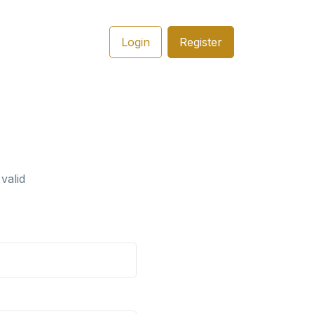
Login
Register
valid