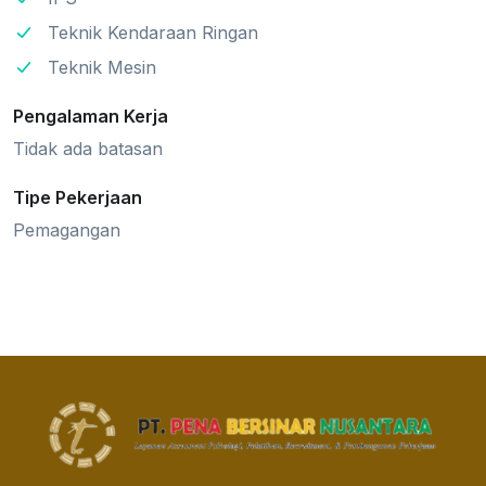
Teknik Kendaraan Ringan
Teknik Mesin
Pengalaman Kerja
Tidak ada batasan
Tipe Pekerjaan
Pemagangan